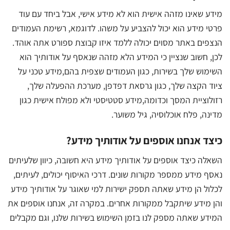
מידע שאינו מזהה אישית הוא לא מידע אישי, אבל ביחד עם עוד
פרטי מידע הוא יכול להצביע על משהו. לדוגמא, רשימת העמודים
הנצפים באתר מסוים יכולה ללמד איזו קבוצת ספורט אתה אוהד.
לכן, חשוב שנציין כי המידע הלא מזהה שנאסף על אודותיך הוא
השימוש שלך בשירות, כגון העמודים שצפית בהם,מידע טכני על
ציוד הקצה שלך, כגון גרסאת דפדפן, מערכת ההפעלה שלך,
רזולוציית המסך וכדומה,מידע סטטיסטי ולא מפולח אישית כגון
מדינה, פלח אוכלוסיה, גיל משוער.
כיצד אנחנו אוספים על אודותיך מידע?
השאלה כיצד אוספים על אודותיך מידע היא חשובה, כיוון שלעיתים
נאסף מידע ממספר מקורות שונים. דרכי האיסוף יכולים, לעיתים,
לכלול הן מידע שאתה תספק ישירות למי שאוגר על אודותיך מידע
והן מידע שיתקבל ממקורות אחרים. במקרה זה, אנחנו אוספים את
המידע שאתה מספק לנו בזמן השימוש בשירות שלנו, וגם מקבלים