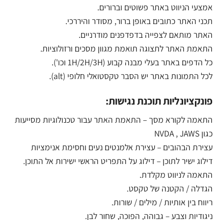
אמצעי הניווט באתר פשוטים וברורים.
תכני האתר כתובים באופן ברור, מסודר והיררכי.
האתר מותאם לצפייה בדפדפנים מודרניים.
התאמת האתר לתצוגה תואמת מגוון מסכים ורזולוציות.
כל הדפים באתר בעלי מבנה קבוע (1H/2H/3H וכו').
לכל התמונות באתר יש הסבר טקסטואלי חלופי (alt).
פונקציונליות תוכנת נגישות:
התאמה לקורא מסך – התאמת האתר עבור טכנולוגיות מסייעות
כגון NVDA , JAWS
עצירת הבהובים – עצירת אלמנטים נעים וחסימת אנימציות
דילוג ישיר לתוכן – דילוג על התפריט הראשי ישירות אל התוכן.
התאמה לניווט מקלדת.
הגדלה / הקטנה של טקסט.
ריווח בין אותיות / מילים / שורות.
ניגודיות וצבע – גבוהה, הפוכה, שחור לבן.