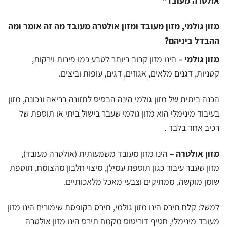
אולטרה מעובד"
מזון גולמי, מזון מעובד ומזון אולטרה מעובד מה זה אומר ומה
ההבדל ביניהם?
מזון גולמי –
הינו מזון קרוב ביותר לטבע כמו פירות וירקות,
קטניות, דגנים מלאים, אגוזים, דגים, עופות וביצים.
הכנה ביתית של מזון גולמי הינה הבסיס לתזונה בריאה ונכונה, מזון
בעיבוד מינימלי הוא מזון גולמי שעבר בישול ביתי או תוספת של
רכיב אחד בלבד .
מזון אולטרה –
הינו מזון מעובד משמעותית (אולטרה מעובד),
מזון שעבר עיבוד כגון תוספת עמילן, מיצוי חלבון מהצומח, תוספת
שומן מוקשה, ממתיקים וצבעי מאכל מלאכותיים.
למשל: קלח תירס הינו מזון גולמי, תירס בקופסת שימורים הינו מזון
מעובד מינימלי, חטיף דוריטוס מקמח תירס הינו מזון אולטרה