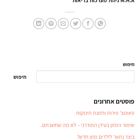
M.H.A ניהול מערכות בריאות
חיפוש
חיפוש
פוסטים אחרונים
פאוטצ' פירות ותזונת תינוקות
שימור המזון בעידן המודרני – לא מה שחשבתם.
כיצד נתווך לילדים מזון חדש?