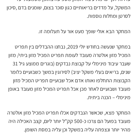
המשקל, על מדדים בריאותיים כגון סוכר בצום, שומנים בדם ,סיכון
לסרטן ומחלות נוספות.
המחקר הבא אולי שופך מעט אור על תעלומה זו.
במחקר שנעשה בחודש יולי 2019, נבחנו ההבדלים בין תפריט
המכיל מזון אולטרה מעובד לעומת תפריט המכיל מזון ביתי/ מזון
שעבר עיבוד מינימלי על קבוצת נבדקים (בוגרים ממוצע גיל 31
שנים, בריאים בעלי משקל יציב) לסירוגין במשך כשבועיים כלומר
הקבוצות התחלפו ואותו אדם אכל שבועיים תפריט המכיל מזון
מעובד ושבועיים לאחר מכן אכל תפריט המכיל מזון מעובד באופן
מינימלי – הכנה ביתית.
המחקר מצא, שכאשר הנבדקים אכלו תפריט המכיל מזון אולטרה
מעובד בפועל הם צרכו כ-500 קק"ל יותר ליום, קצב האכילה היה
מהיר יותר ונצפתה עליה במשקל וכן עליה במסת השומן.