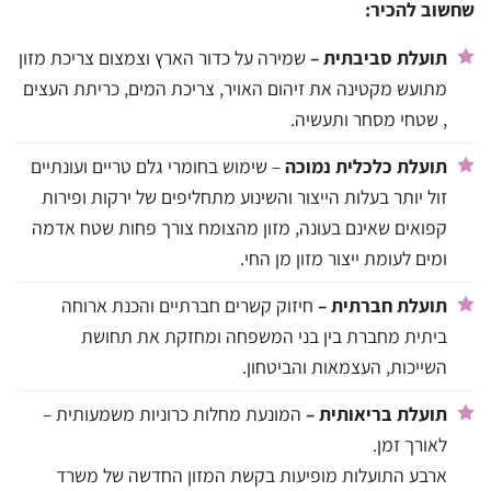
שחשוב להכיר:
תועלת סביבתית –
שמירה על כדור הארץ וצמצום צריכת מזון
מתועש מקטינה את זיהום האויר, צריכת המים, כריתת העצים
, שטחי מסחר ותעשיה.
תועלת כלכלית נמוכה
– שימוש בחומרי גלם טריים ועונתיים
זול יותר בעלות הייצור והשינוע מתחליפים של ירקות ופירות
קפואים שאינם בעונה, מזון מהצומח צורך פחות שטח אדמה
ומים לעומת ייצור מזון מן החי.
תועלת חברתית –
חיזוק קשרים חברתיים והכנת ארוחה
ביתית מחברת בין בני המשפחה ומחזקת את תחושת
השייכות, העצמאות והביטחון.
תועלת בריאותית –
המונעת מחלות כרוניות משמעותית –
לאורך זמן.
ארבע התועלות מופיעות בקשת המזון החדשה של משרד