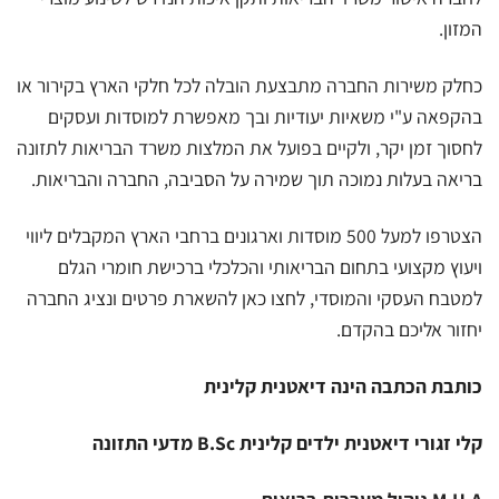
המזון.
כחלק משירות החברה מתבצעת הובלה לכל חלקי הארץ בקירור או
בהקפאה ע"י משאיות יעודיות ובך מאפשרת למוסדות ועסקים
לחסוך זמן יקר, ולקיים בפועל את המלצות משרד הבריאות לתזונה
בריאה בעלות נמוכה תוך שמירה על הסביבה, החברה והבריאות.
הצטרפו למעל 500 מוסדות וארגונים ברחבי הארץ המקבלים ליווי
ויעוץ מקצועי בתחום הבריאותי והכלכלי ברכישת חומרי הגלם
למטבח העסקי והמוסדי, לחצו כאן להשארת פרטים ונציג החברה
יחזור אליכם בהקדם.
כותבת הכתבה הינה דיאטנית קלינית
קלי זגורי דיאטנית ילדים קלינית B.Sc מדעי התזונה