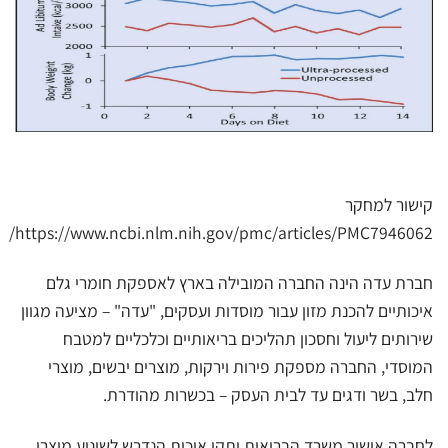
קישור למחקר
https://www.ncbi.nlm.nih.gov/pmc/articles/PMC7946062/
חברת עדה הינה החברה המובילה בארץ לאספקת חומרי גלם
איכותיים להכנת מזון עבור מוסדות ועסקים, "עדה" – מציעה מגוון
שירותים ליעול וחסכון תהליכים בריאותיים וכלכליים למטבח
המוסדי, החברה מספקת פירות וירקות, מוצרים יבשים, מוצרי
חלב, בשר ודגים עד לבית העסק – בכשרות מהודרת.
לחברה אישור משרד הבריאות ותקן איכות הנדרש לשינוע מוצרי