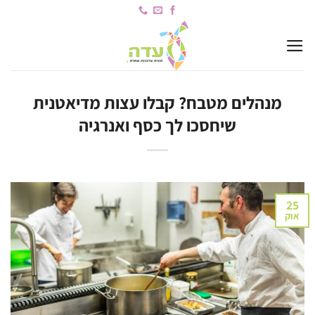
Ski
t
conten
מנהלים מטבח? קבלו עצות מדיאטנית
שיחסכו לך כסף ואנרגיה
25
אוק