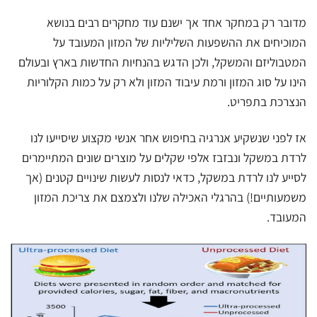
מדובר רק במחקר אחד אך ישנם עוד מחקרים רבים בנושא
המוכיחים את ההשפעות השליליות של המזון המעובד על
המטבוליזם והמשקל, ולכן הדגש בהנחיות החדשות בארץ ובעולם
הינו על סוג המזון ורמת עיבוד המזון ולא רק על כמות הקלוריות
הנצרכת בתפריט.
אז לפני שנשקיע אנרגיה בחיפוש אחר אנשי מקצוע שיסייעו לנו
לרדת במשקל ונבזבז אלפי שקלים על מוצרים שונים המתיימרים
לסייע לנו לרדת במשקל, כדאי לנסות לעשות שינויים קטנים (אך
משמעותיים!) בהרגלי האכילה שלנו ולצמצם את צריכת המזון
המעובד.